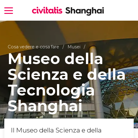
Cosa vedere e cosa fare
Musei
Museo della
Scienza e della
Tecnologia
Shanghai
Il Museo della Scienza e della