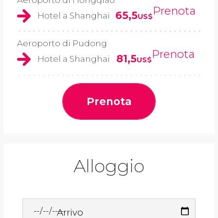
Prenota
65,5
Hotel a Shanghai
US$
Aeroporto di Pudong
Prenota
81,5
Hotel a Shanghai
US$
Prenota
Alloggio
Arrivo