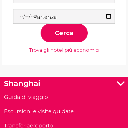
Partenza
Cerca
Trova gli hotel più economici
Shanghai
Guida di viaggio
Escursioni e visite guidate
Transfer aeroporto