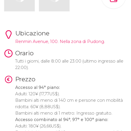
Ubicazione
Renmin Avenue, 100. Nella zona di Pudong.
Orario
Tutti i giorni, dalle 8:00 alle 23:00 (ultimo ingresso alle
22:00).
Prezzo
Accesso al 94°​ piano:
Adulti: 120
¥
(17,77
US$
).
Bambini alti meno di 140 cm e persone con mobilità
ridotta: 60
¥
(8,88
US$
).
Bambini alti meno di 1 metro: Ingresso gratuito.
Accesso combinato al 94°
, 97°
e 100°
piano:
Adulti: 180
¥
(26,66
US$
).