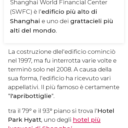
Shanghai World Financial Center
(SWFC) è l'
edificio più alto di
Shanghai
e uno dei
grattacieli più
alti del mondo
.
La costruzione dlel'edificio cominciò
nel 1997, ma fu interrotta varie volte e
terminò solo nel 2008. A causa della
sua forma, l'edificio ha ricevuto vari
appellativi. Il più famoso è certamente
"
l'apribottiglie
".
tra il 79
°
​ e il 93°​ piano si trova l'
Hotel
Park Hyatt
, uno degli
hotel più