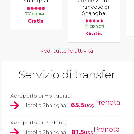
Shanghai
Concessione
Francese di
Shanghai
701 opinioni
Gratis
141 opinioni
Gratis
vedi tutte le attività
Servizio di transfer
Aeroporto di Hongqiao
Prenota
65,5
Hotel a Shanghai
US$
Aeroporto di Pudong
Prenota
81,5
Hotel a Shanghai
US$