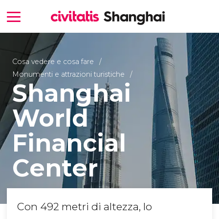
Cosa vedere e cosa fare
Monumenti e attrazioni turistiche
Shanghai
World
Financial
Center
Con 492 metri di altezza, lo