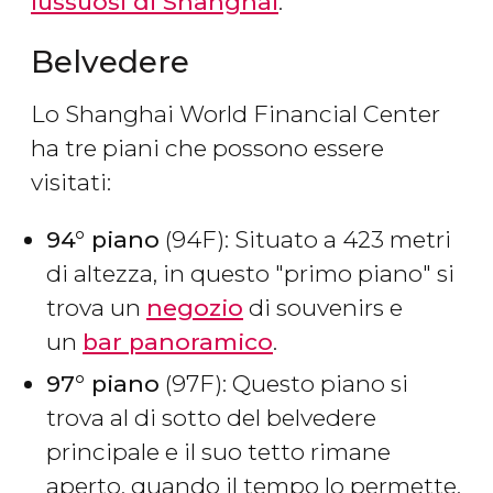
lussuosi di Shanghai
.
Belvedere
Lo Shanghai World Financial Center
ha tre piani che possono essere
visitati:
94°​ piano
(94F): Situato a 423 metri
di altezza, in questo "primo piano" si
trova un
negozio
di souvenirs e
un
bar panoramico
.
97°​ piano
(97F): Questo piano si
trova al di sotto del belvedere
principale e il suo tetto rimane
aperto, quando il tempo lo permette.