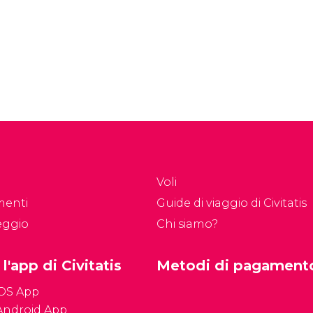
Voli
menti
Guide di viaggio di Civitatis
eggio
Chi siamo?
 l'app di Civitatis
Metodi di pagament
iOS App
Android App