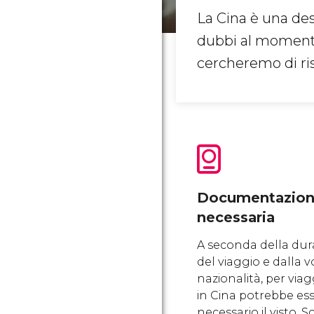
La Cina è una de
dubbi al momento 
cercheremo di ri
Documentazio
necessaria
A seconda della dur
del viaggio e dalla v
nazionalità, per viag
in Cina potrebbe es
necessario il visto. S