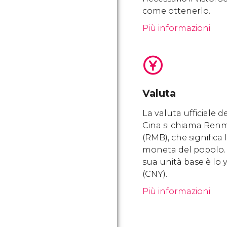
come ottenerlo.
Più informazioni
Valuta
La valuta ufficiale d
Cina si chiama Renm
(RMB), che significa 
moneta del popolo.
sua unità base è lo
(CNY).
Più informazioni