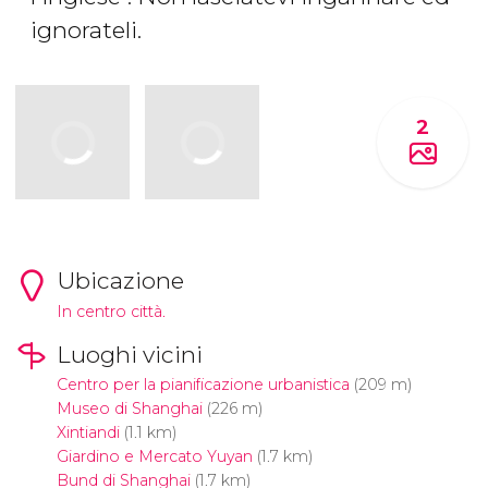
ignorateli.
2
Ubicazione
In centro città.
Luoghi vicini
Centro per la pianificazione urbanistica
(209 m)
Museo di Shanghai
(226 m)
Xintiandi
(1.1 km)
Giardino e Mercato Yuyan
(1.7 km)
Bund di Shanghai
(1.7 km)