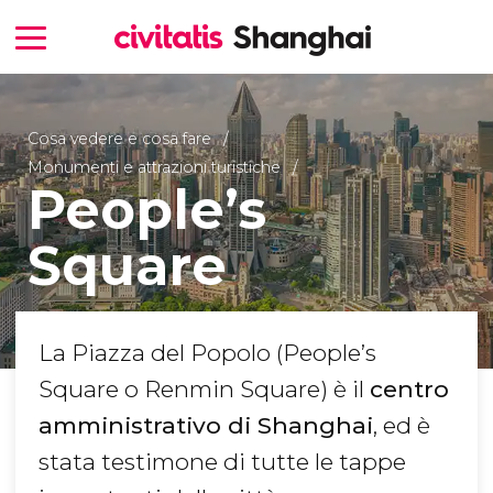
Cosa vedere e cosa fare
Monumenti e attrazioni turistiche
People’s
Square
La Piazza del Popolo (People’s
Square o Renmin Square) è il
centro
amministrativo di Shanghai
, ed è
stata testimone di tutte le tappe