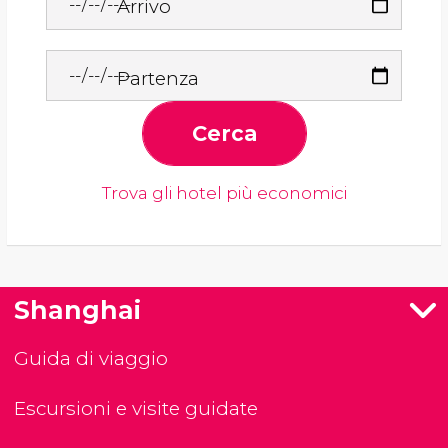
Arrivo
Partenza
Cerca
Trova gli hotel più economici
Shanghai
Guida di viaggio
Escursioni e visite guidate