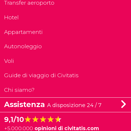
Transfer aeroporto
Hotel
Appartamenti
Autonoleggio
Voli
Guide di viaggio di Civitatis
Chi siamo?
Assistenza
A disposizione 24 / 7
★★★★★
★★★★★
9,1/10
+
5.000.000
opinioni di civitatis.com