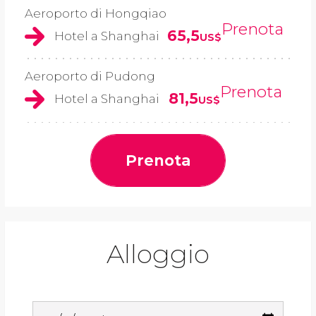
Aeroporto di Hongqiao
Prenota
65,5
Hotel a Shanghai
US$
Aeroporto di Pudong
Prenota
81,5
Hotel a Shanghai
US$
Prenota
Alloggio